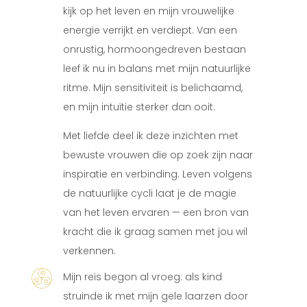
kijk op het leven en mijn vrouwelijke
energie verrijkt en verdiept. Van een
onrustig, hormoongedreven bestaan
leef ik nu in balans met mijn natuurlijke
ritme. Mijn sensitiviteit is belichaamd,
en mijn intuïtie sterker dan ooit.
Met liefde deel ik deze inzichten met
bewuste vrouwen die op zoek zijn naar
inspiratie en verbinding. Leven volgens
de natuurlijke cycli laat je de magie
van het leven ervaren — een bron van
kracht die ik graag samen met jou wil
verkennen.
Mijn reis begon al vroeg: als kind
struinde ik met mijn gele laarzen door