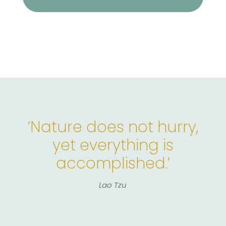
‘Nature does not hurry,
yet everything is
accomplished.’
Lao Tzu