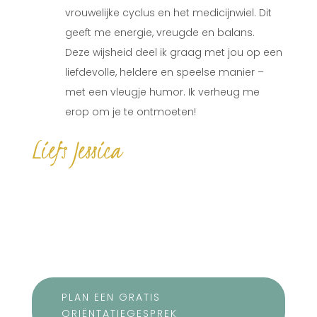
vrouwelijke cyclus en het medicijnwiel. Dit
geeft me energie, vreugde en balans.
Deze wijsheid deel ik graag met jou op een
liefdevolle, heldere en speelse manier –
met een vleugje humor. Ik verheug me
erop om je te ontmoeten!
Liefs Jessica
PLAN EEN GRATIS
ORIËNTATIEGESPREK