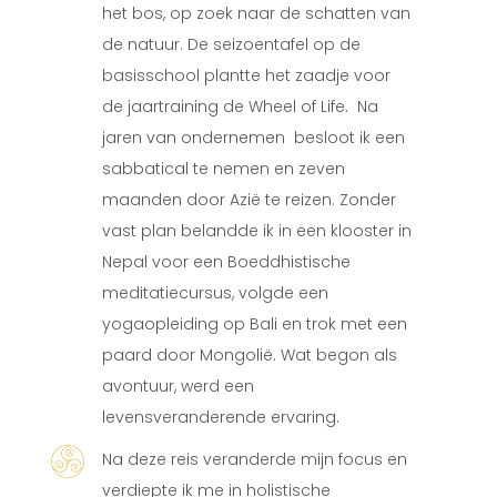
het bos, op zoek naar de schatten van
de natuur. De seizoentafel op de
basisschool plantte het zaadje voor
de jaartraining de Wheel of Life. Na
jaren van ondernemen besloot ik een
sabbatical te nemen en zeven
maanden door Azië te reizen. Zonder
vast plan belandde ik in een klooster in
Nepal voor een Boeddhistische
meditatiecursus, volgde een
yogaopleiding op Bali en trok met een
paard door Mongolië. Wat begon als
avontuur, werd een
levensveranderende ervaring.
Na deze reis veranderde mijn focus en
verdiepte ik me in holistische