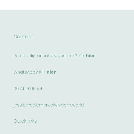
Contact
Persoonlijk orientatiegesprek? Klik
hier
WhatsApp? Klik
hier
06 41 19 09 94
jessica@elementalwisdom.world
Quick links