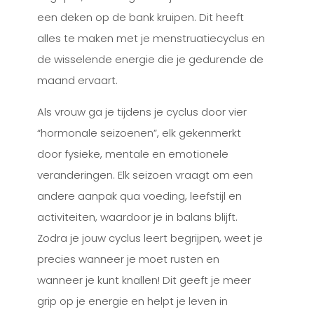
een deken op de bank kruipen. Dit heeft
alles te maken met je menstruatiecyclus en
de wisselende energie die je gedurende de
maand ervaart.
Als vrouw ga je tijdens je cyclus door vier
“hormonale seizoenen”, elk gekenmerkt
door fysieke, mentale en emotionele
veranderingen. Elk seizoen vraagt om een
andere aanpak qua voeding, leefstijl en
activiteiten, waardoor je in balans blijft.
Zodra je jouw cyclus leert begrijpen, weet je
precies wanneer je moet rusten en
wanneer je kunt knallen! Dit geeft je meer
grip op je energie en helpt je leven in