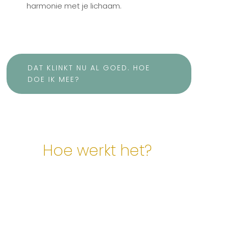
harmonie met je lichaam.
DAT KLINKT NU AL GOED. HOE
DOE IK MEE?
Hoe werkt het?