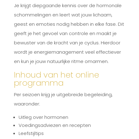
Je krijgt diepgaande kennis over de hormonale
schommelingen en leert wat jouw lichaam,
geest en emoties nodig hebben in elke fase. Dit
geeft je het gevoel van controle en maakt je
bewuster van de kracht van je cyclus. Hierdoor
wordt je energiemanagement veel effectiever
en kun je jouw natuurlijke ritme omarmen.
Inhoud van het online
programma
Per seizoen krijg je uitgebreide begeleiding,
waaronder:
Uitleg over hormonen
Voedingsadviezen en recepten
Leefstijltips