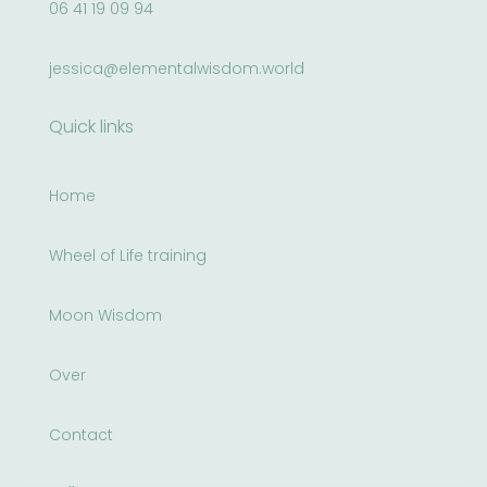
06 41 19 09 94
jessica@elementalwisdom.world
Quick links
Home
Wheel of Life training
Moon Wisdom
Over
Contact